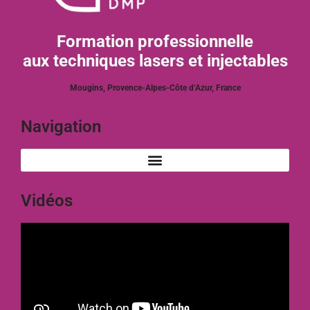
Formation professionnelle
aux techniques lasers et injectables
Mougins, Provence-Alpes-Côte d’Azur, France
Navigation
Vidéos