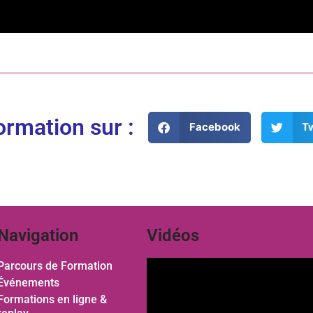
ormation sur :
Facebook
Tw
Navigation
Vidéos
Parcours de Formation
Événements
Formations en ligne &