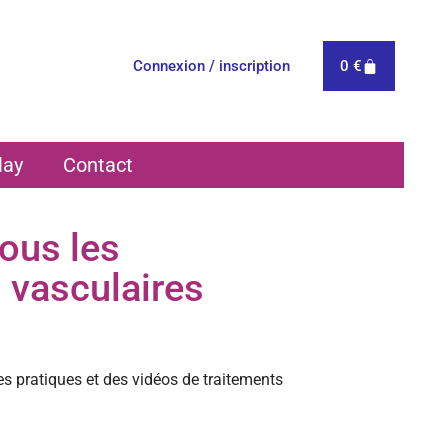
0
€
Connexion / inscription
lay
Contact
tous les
 vasculaires
s pratiques et des vidéos de traitements