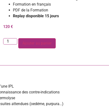
Formation en français
PDF de la Formation
Replay disponible 15 jours
120
€
Ajouter au panier
’une IPL
onnaissance des contre-indications
hermolyse
s suites attendues (oedéme, purpura…)