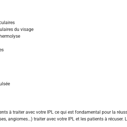
culaires
ulaires du visage
thermolyse
es
ulsée
nts à traiter avec votre IPL ce qui est fondamental pour la réuss
es, angiomes…) traiter avec votre IPL et les patients à récuser.