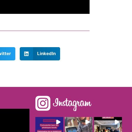
itter
LinkedIn