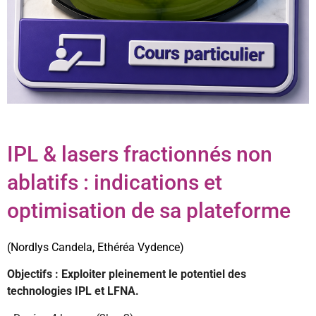
IPL & lasers fractionnés non
ablatifs : indications et
optimisation de sa plateforme
(Nordlys Candela, Ethéréa Vydence)
Objectifs : Exploiter pleinement le potentiel des
technologies IPL et LFNA.