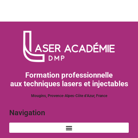
Formation professionnelle
aux techniques lasers et injectables
Mougins, Provence-Alpes-Côte d’Azur, France
Navigation