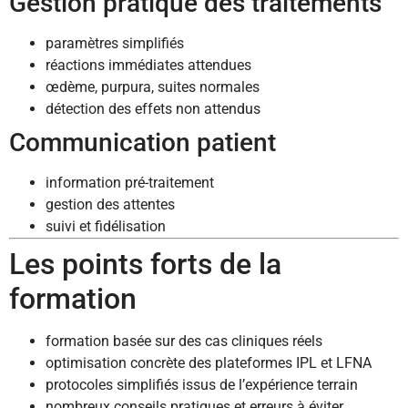
Gestion pratique des traitements
paramètres simplifiés
réactions immédiates attendues
œdème, purpura, suites normales
détection des effets non attendus
Communication patient
information pré-traitement
gestion des attentes
suivi et fidélisation
Les points forts de la
formation
formation basée sur des cas cliniques réels
optimisation concrète des plateformes IPL et LFNA
protocoles simplifiés issus de l’expérience terrain
nombreux conseils pratiques et erreurs à éviter