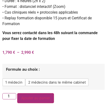
• Durée : 4 heures (2h x 2)
• Format : distanciel interactif (Zoom)
• Cas cliniques réels + protocoles applicables
• Replay formation disponible 15 jours et Certificat de
Formation
Vous serez contacté dans les 48h suivant la commande
pour fixer la date de formation
1,790
€
–
2,990
€
Formule au choix :
1 médecin
2 médecins dans le même cabinet
Ajouter au panier