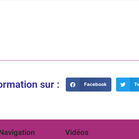
ormation sur :
Facebook
Tw
Navigation
Vidéos