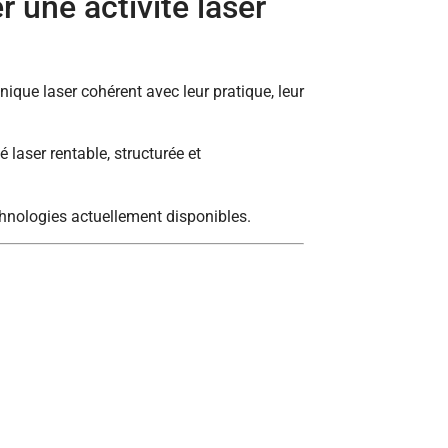
 une activité laser
ique laser cohérent avec leur pratique, leur
é laser rentable, structurée et
echnologies actuellement disponibles.