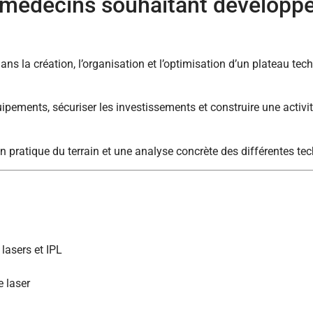
 médecins souhaitant développer
la création, l’organisation et l’optimisation d’un plateau techn
quipements, sécuriser les investissements et construire une activit
on pratique du terrain et une analyse concrète des différentes t
lasers et IPL
e laser