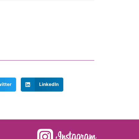
itter
LinkedIn