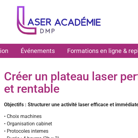
ion
Événements
Formations en ligne & rep
Créer un plateau laser pe
et rentable
Objectifs : Structurer une activité laser efficace et immédia
• Choix machines
• Organisation cabinet
• Protocoles internes