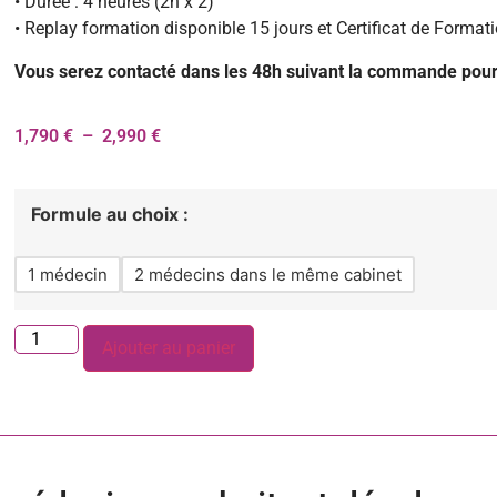
• Durée : 4 heures (2h x 2)
• Replay formation disponible 15 jours et Certificat de Format
Vous serez contacté dans les 48h suivant la commande pour 
1,790
€
–
2,990
€
Formule au choix :
1 médecin
2 médecins dans le même cabinet
Ajouter au panier