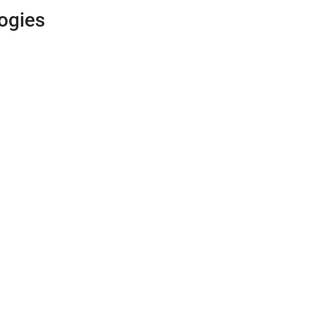
ogies